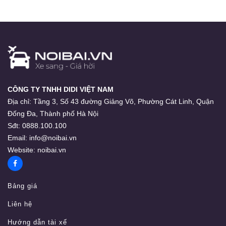
CÔNG TY TNHH DIDI VIỆT NAM
Địa chỉ:
Tầng 3, Số 43 đường Giảng Võ, Phường Cát Linh, Quận
Đống Đa, Thành phố Hà Nội
Sđt:
0888.100.100
Email:
info@noibai.vn
Website:
noibai.vn
Bảng giá
Liên hệ
Hướng dẫn tài xế