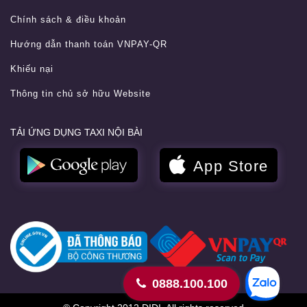
Chính sách & điều khoản
Hướng dẫn thanh toán VNPAY-QR
Khiếu nại
Thông tin chủ sở hữu Website
TẢI ỨNG DỤNG TAXI NỘI BÀI
0888.100.100