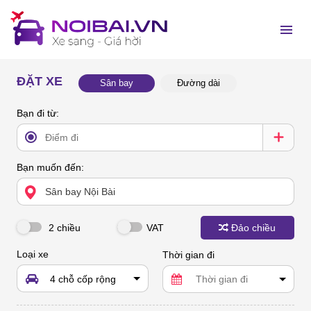
ĐẶT XE
Sân bay
Đường dài
Bạn đi từ:
Bạn muốn đến:
2 chiều
VAT
Đảo chiều
Loại xe
Thời gian đi
4 chỗ cốp rộng