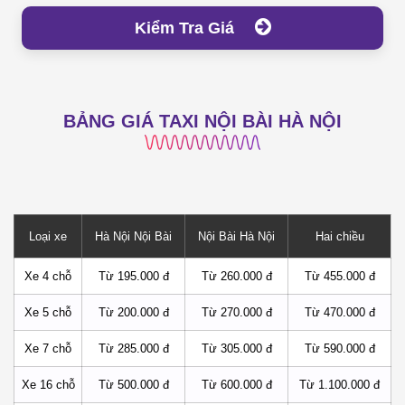
Kiểm Tra Giá
BẢNG GIÁ TAXI NỘI BÀI HÀ NỘI
Loại xe
Hà Nội Nội Bài
Nội Bài Hà Nội
Hai chiều
Xe 4 chỗ
Từ 195.000 đ
Từ 260.000 đ
Từ 455.000 đ
Xe 5 chỗ
Từ 200.000 đ
Từ 270.000 đ
Từ 470.000 đ
Xe 7 chỗ
Từ 285.000 đ
Từ 305.000 đ
Từ 590.000 đ
Xe 16 chỗ
Từ 500.000 đ
Từ 600.000 đ
Từ 1.100.000 đ