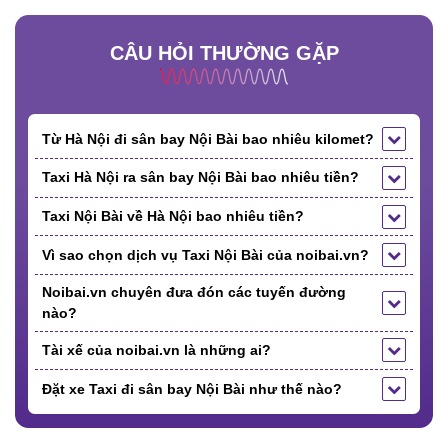
CÂU HỎI THƯỜNG GẶP
Từ Hà Nội đi sân bay Nội Bài bao nhiêu kilomet?
Taxi Hà Nội ra sân bay Nội Bài bao nhiêu tiền?
Taxi Nội Bài về Hà Nội bao nhiêu tiền?
Vì sao chọn dịch vụ Taxi Nội Bài của noibai.vn?
Noibai.vn chuyên đưa đón các tuyến đường
nào?
Tài xế của noibai.vn là những ai?
Đặt xe Taxi đi sân bay Nội Bài như thế nào?